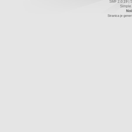
SMF 2.0.19
|
Simple
Noi
Stranica je gener