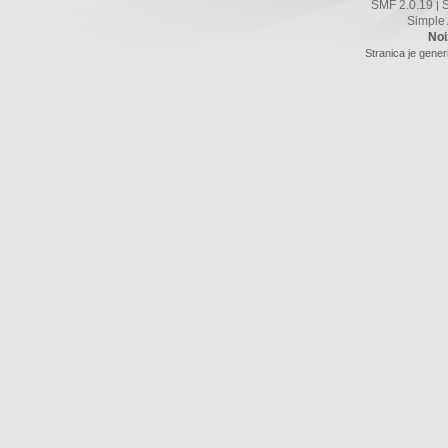
SMF 2.0.19
|
Simple
Noi
Stranica je gener