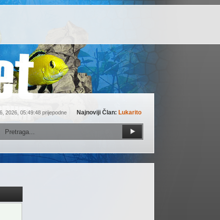
Najnoviji Član:
Lukarito
6, 2026, 05:49:48 prijepodne