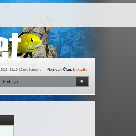
Najnoviji Član:
Lukarito
 2026, 14:10:02 poslijepodne