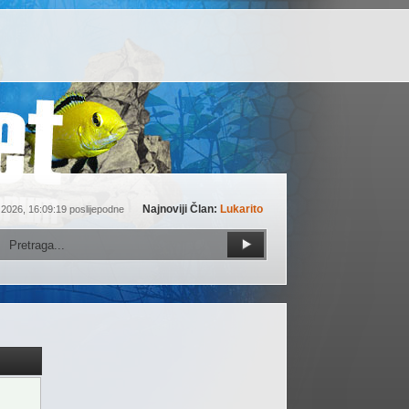
Najnoviji Član:
Lukarito
 2026, 16:09:19 poslijepodne