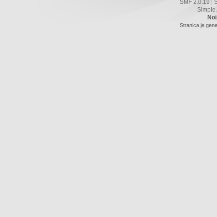
SMF 2.0.19
|
Simple
Noi
Stranica je gene