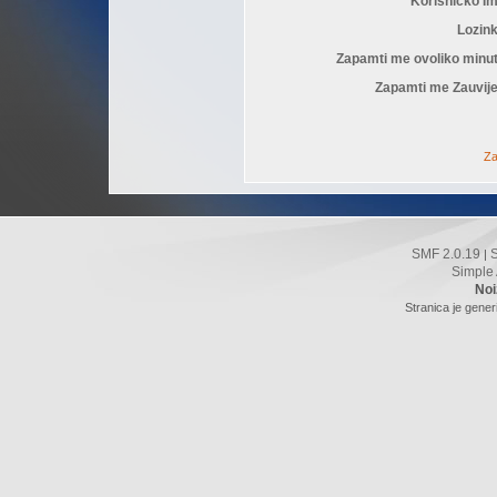
Korisničko I
Lozin
Zapamti me ovoliko minu
Zapamti me Zauvije
Za
SMF 2.0.19
|
Simple
Noi
Stranica je gener