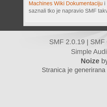
Machines Wiki Dokumentaciju
i
saznali tko je napravio SMF tak
SMF 2.0.19
SMF 
|
Simple Aud
Noize
b
Stranica je generirana