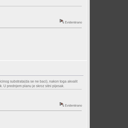
Evidentirano
cinog substrata(da se ne baci), nakon toga akvalit
. U prednjem planu je skroz sitni pijesak.
Evidentirano