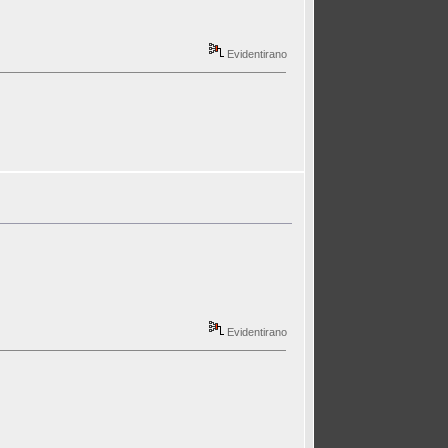
Evidentirano
Evidentirano