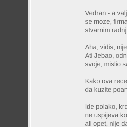
Vedran - a val
se moze, firma
stvarnim radnj
Aha, vidis, ni
Ati Jebao, odn
svoje, mislio 
Kako ova rece
da kuzite poan
Ide polako, kr
ne uspijeva ko
ali opet, nije d