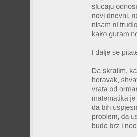
slucaju odnosi
novi dnevni, n
nisam ni trud
kako guram no
I dalje se pit
Da skratim, ka
boravak, shva
vrata od ormar
matematika je 
da bih uspjesn
problem, da u
bude brz i ne