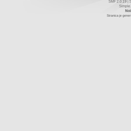
SMF 2.0.19
|
Simple
Noi
Stranica je gener