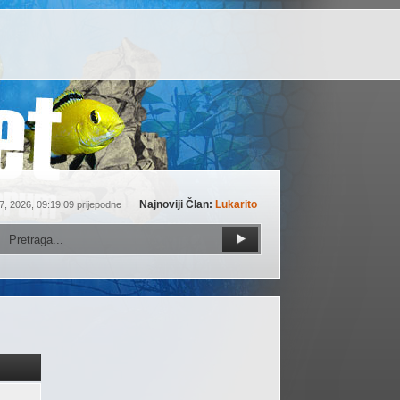
Najnoviji Član:
Lukarito
7, 2026, 09:19:09 prijepodne