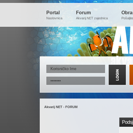
Portal
Forum
Obra
Naslovnica
Akvarij.NET zajednica
Pošaljit
Akvarij NET - FORUM
Podsje