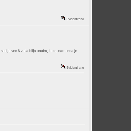
Evidentirano
 sad je vec 6 vrsta bilja unutra, koze, narucena je
Evidentirano