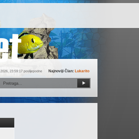
Najnoviji Član:
Lukarito
 2026, 23:59:17 poslijepodne