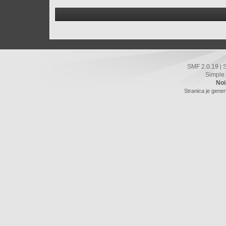
SMF 2.0.19
|
Simple
Noi
Stranica je gener