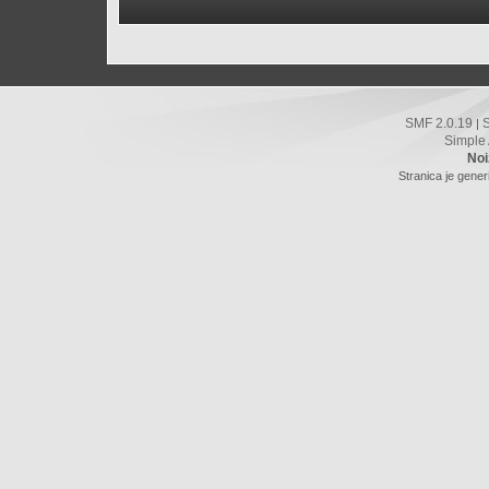
SMF 2.0.19
|
Simple
Noi
Stranica je gener