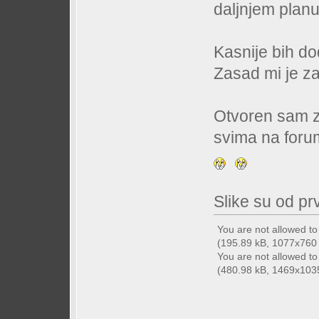
daljnjem planu
Kasnije bih do
Zasad mi je z
Otvoren sam za 
svima na forum
Slike su od p
You are not allowed t
(195.89 kB, 1077x760 -
You are not allowed t
(480.98 kB, 1469x1035 