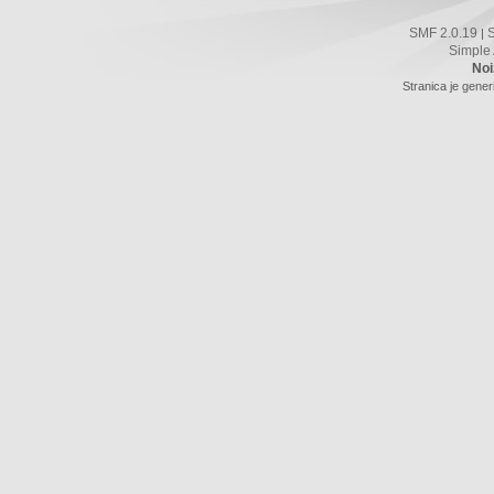
SMF 2.0.19
|
Simple
Noi
Stranica je gener