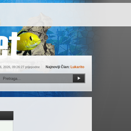
Najnoviji Član:
Lukarito
6, 2026, 09:26:27 prijepodne