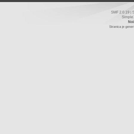
SMF 2.0.19
|
Simple
Noi
Stranica je gener