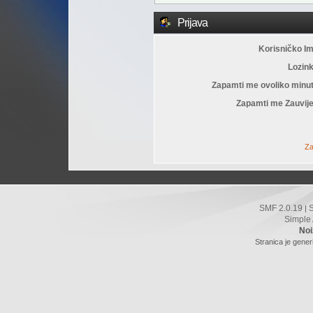
Prijava
Korisničko I
Lozin
Zapamti me ovoliko minu
Zapamti me Zauvije
Za
SMF 2.0.19
|
Simple
Noi
Stranica je gener