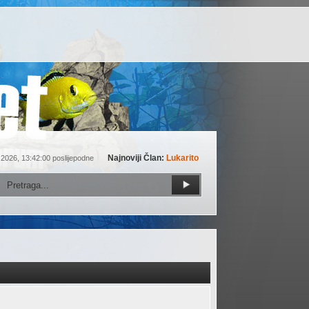
Najnoviji Član:
Lukarito
 2026, 13:42:00 poslijepodne