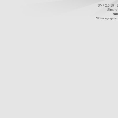
SMF 2.0.19
|
Simple
Noi
Stranica je gener