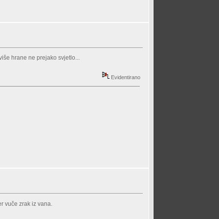
 više hrane ne prejako svjetlo...
Evidentirano
r vuče zrak iz vana.