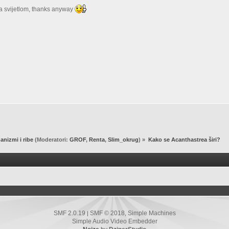
sa svijetlom, thanks anyway
anizmi i ribe
(Moderatori:
GROF
,
Renta
,
Slim_okrug
) »
Kako se Acanthastrea širi?
SMF 2.0.19
SMF © 2018
Simple Machines
|
,
Simple Audio Video Embedder