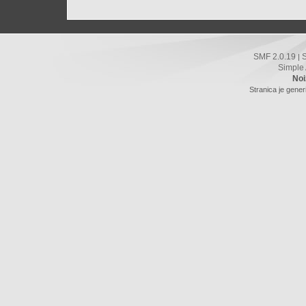
SMF 2.0.19
|
Simple
Noi
Stranica je gener