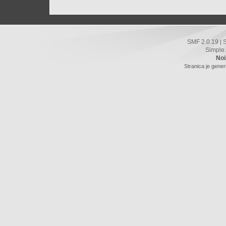
SMF 2.0.19
|
Simple
Noi
Stranica je gener