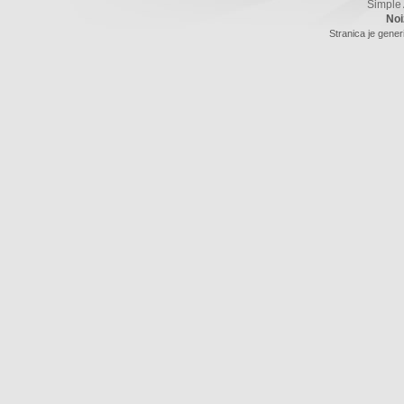
Simple
Noi
Stranica je gener