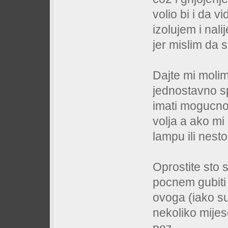
volio bi i da v
izolujem i nali
jer mislim da 
Dajte mi molim
jednostavno spoj
imati mogucno
volja a ako mi
lampu ili nesto 
Oprostite sto 
pocnem gubiti
ovoga (iako su
nekoliko mijes