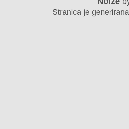
Noize
b
Stranica je generirana