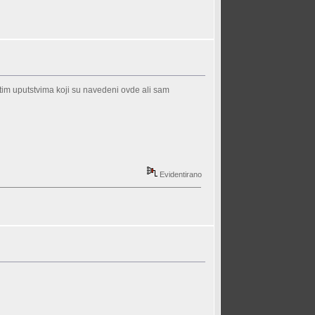
tim uputstvima koji su navedeni ovde ali sam
Evidentirano