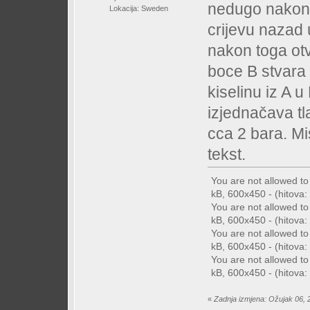
nedugo nakon 
Lokacija: Sweden
crijevu nazad 
nakon toga otv
boce B stvara
kiselinu iz A 
izjednačava tl
cca 2 bara. Mi
tekst.
You are not allowed t
kB, 600x450 - (hitova: 
You are not allowed t
kB, 600x450 - (hitova: 
You are not allowed t
kB, 600x450 - (hitova: 
You are not allowed t
kB, 600x450 - (hitova: 
«
Zadnja izmjena: Ožujak 06, 