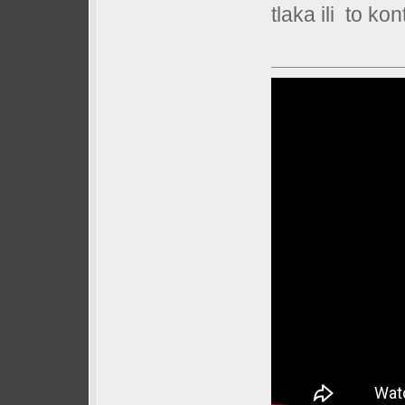
tlaka ili to kont