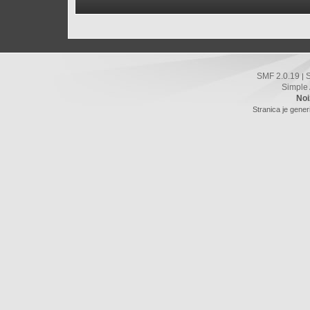
SMF 2.0.19
|
Simple
Noi
Stranica je gener