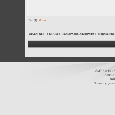
Str: [
1
]
Gore
Akvarij NET - FORUM
»
Slatkovodna Akvaristika
»
Tropske ribe
SMF 2.0.19
|
Simple
Noi
Stranica je gener