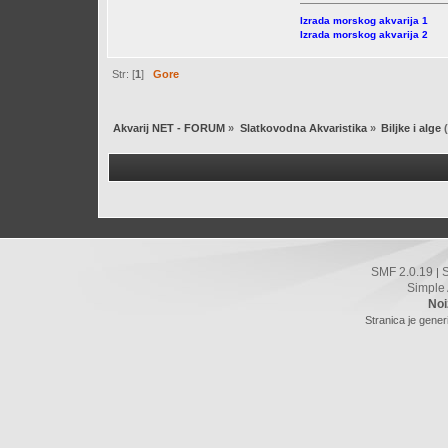
Izrada morskog akvarija 1
Izrada morskog akvarija 2
Str: [
1
]
Gore
Akvarij NET - FORUM
»
Slatkovodna Akvaristika
»
Biljke i alge
(
SMF 2.0.19
|
Simple
Noi
Stranica je gener