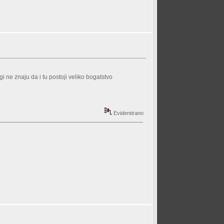
 ne znaju da i tu postoji veliko bogatstvo
Evidentirano