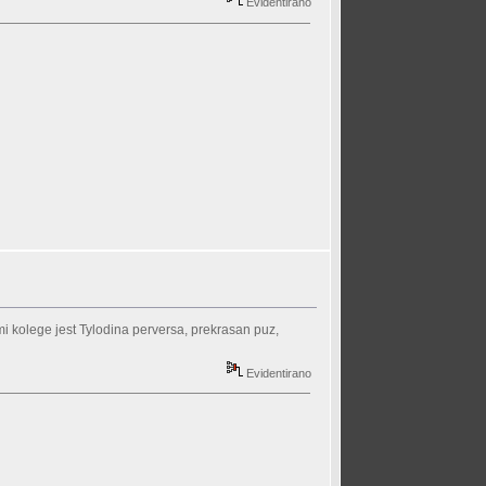
Evidentirano
i kolege jest Tylodina perversa, prekrasan puz,
Evidentirano