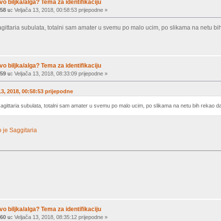
vo biljka/alga? Tema za identifikaciju
58 u:
Veljača 13, 2018, 00:58:53 prijepodne »
agittaria subulata, totalni sam amater u svemu po malo ucim, po slikama na netu bi
vo biljka/alga? Tema za identifikaciju
59 u:
Veljača 13, 2018, 08:33:09 prijepodne »
 13, 2018, 00:58:53 prijepodne
sagittaria subulata, totalni sam amater u svemu po malo ucim, po slikama na netu bih rekao da
 je Saggitaria
vo biljka/alga? Tema za identifikaciju
60 u:
Veljača 13, 2018, 08:35:12 prijepodne »