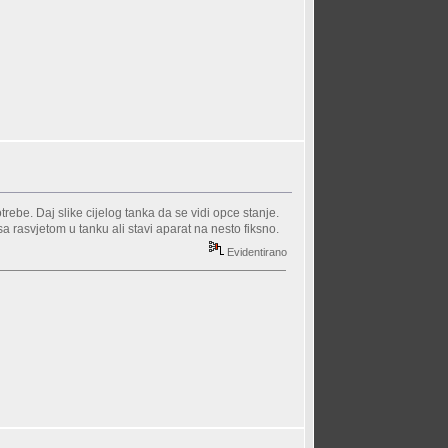
ebe. Daj slike cijelog tanka da se vidi opce stanje.
a rasvjetom u tanku ali stavi aparat na nesto fiksno.
Evidentirano