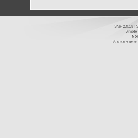
SMF 2.0.19
|
Simple
Noi
Stranica je gener