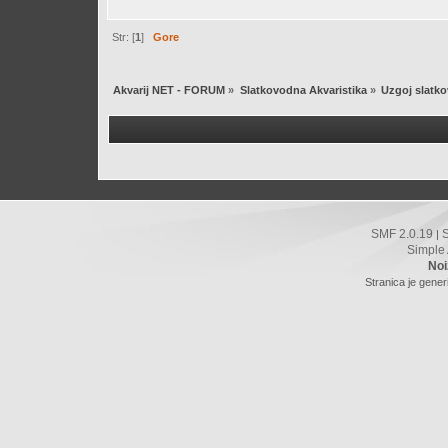
Str: [
1
]
Gore
Akvarij NET - FORUM
»
Slatkovodna Akvaristika
»
Uzgoj slatko
SMF 2.0.19
|
Simple
Noi
Stranica je gener