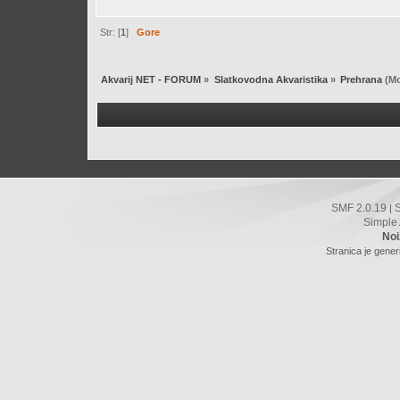
Str: [
1
]
Gore
Akvarij NET - FORUM
»
Slatkovodna Akvaristika
»
Prehrana
(Mo
SMF 2.0.19
|
Simple
Noi
Stranica je gener