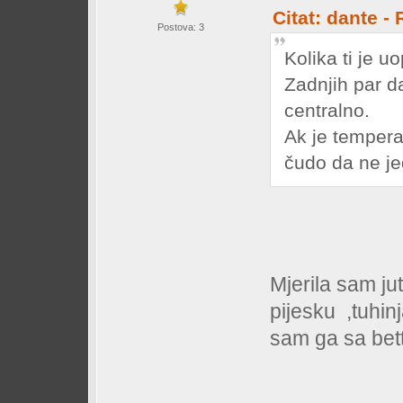
Citat: dante -
Postova: 3
Kolika ti je 
Zadnjih par da
centralno.
Ak je tempera
čudo da ne je
Mjerila sam jut
pijesku ,tuhinj
sam ga sa bett