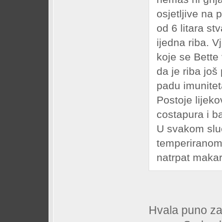
osjetljive na
od 6 litara st
ijedna riba. 
koje se Bette 
da je riba jo
padu imunitet
Postoje lijeko
costapura i b
U svakom sluč
temperiranom 
natrpat makar
Hvala puno za 