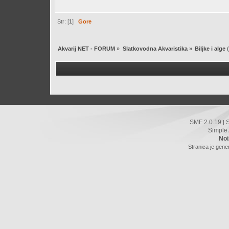
Str: [
1
]
Gore
Akvarij NET - FORUM
»
Slatkovodna Akvaristika
»
Biljke i alge
(
SMF 2.0.19
|
Simple
Noi
Stranica je gene