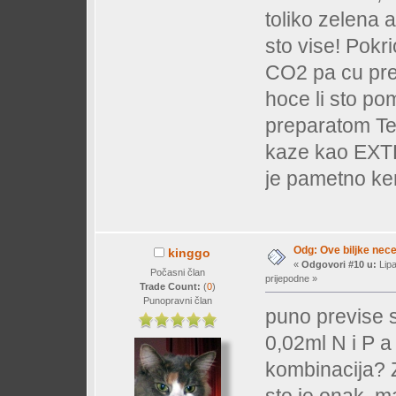
toliko zelena 
sto vise! Pokr
CO2 pa cu pre
hoce li sto po
preparatom Te
kaze kao EXTRA
je pametno ke
Odg: Ove biljke nec
kinggo
«
Odgovori #10 u:
Lipa
Počasni član
prijepodne »
Trade Count:
(
0
)
Punopravni član
puno previse sv
0,02ml N i P a
kombinacija? Z