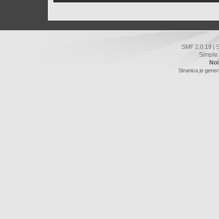
SMF 2.0.19
|
Simple
Noi
Stranica je gener