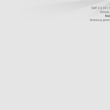
SMF 2.0.19
|
Simple
Noi
Stranica je gener