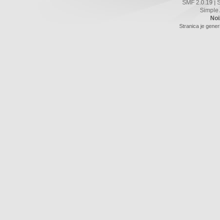
SMF 2.0.19
|
Simple
Noi
Stranica je gener