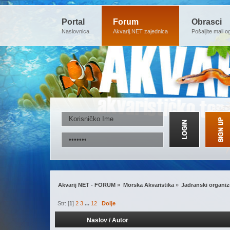
Portal
Forum
Obrasci
Naslovnica
Akvarij.NET zajednica
Pošaljite mali o
Akvarij NET - FORUM
»
Morska Akvaristika
»
Jadranski organizm
Str: [
1
]
2
3
...
12
Dolje
Naslov
/
Autor