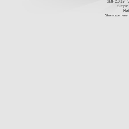
SMF 2.0.19
|
Simple
Noi
Stranica je gener