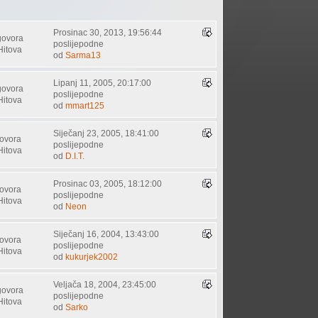
Prosinac 30, 2013, 19:56:44
govora
poslijepodne
Hitova
od
Sarma13
Lipanj 11, 2005, 20:17:00
govora
poslijepodne
Hitova
od
mmart125
Siječanj 23, 2005, 18:41:00
ovora
poslijepodne
Hitova
od
D.I.T.
Prosinac 03, 2005, 18:12:00
ovora
poslijepodne
Hitova
od
Neon
Siječanj 16, 2004, 13:43:00
ovora
poslijepodne
Hitova
od
kukurjek2002
Veljača 18, 2004, 23:45:00
govora
poslijepodne
Hitova
od
Sarko