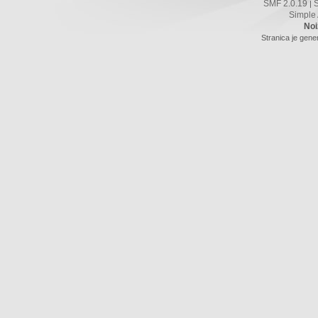
SMF 2.0.19
|
Simple
Noi
Stranica je gene