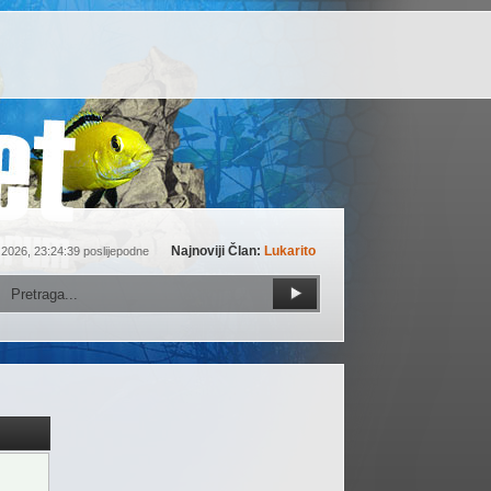
Najnoviji Član:
Lukarito
 2026, 23:24:39 poslijepodne