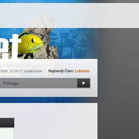
Najnoviji Član:
Lukarito
 2026, 22:29:27 poslijepodne