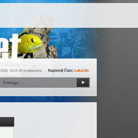
Najnoviji Član:
Lukarito
 2026, 19:15:35 poslijepodne