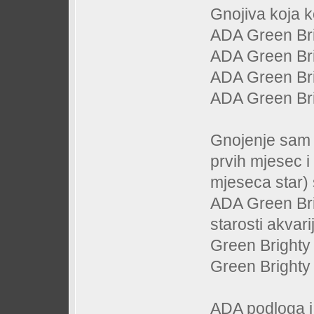
Gnojiva koja 
ADA Green Bri
ADA Green Bri
ADA Green Bri
ADA Green Bri
Gnojenje sam 
prvih mjesec i 
mjeseca star)
ADA Green Bri
starosti akvar
Green Brighty 
Green Brighty 
ADA podloga i