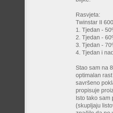
Rasvjeta:
Twinstar II 60
1. Tjedan - 50
2. Tjedan - 60
3. Tjedan - 70
4. Tjedan i na
Stao sam na 80
optimalan rast 
savršeno pokl
propisuje proi
Isto tako sam 
(skupljaju list